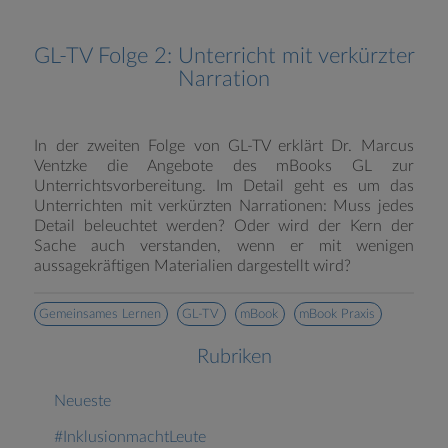
GL-TV Folge 2: Unterricht mit verkürzter
Narration
In der zweiten Folge von GL-TV erklärt Dr. Marcus
Ventzke die Angebote des mBooks GL zur
Unterrichtsvorbereitung. Im Detail geht es um das
Unterrichten mit verkürzten Narrationen: Muss jedes
Detail beleuchtet werden? Oder wird der Kern der
Sache auch verstanden, wenn er mit wenigen
aussagekräftigen Materialien dargestellt wird?
Gemeinsames Lernen
GL-TV
mBook
mBook Praxis
Rubriken
Neueste
#InklusionmachtLeute