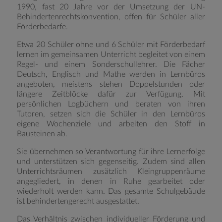
1990, fast 20 Jahre vor der Umsetzung der UN-
Behindertenrechtskonvention, offen für Schüler aller
Förderbedarfe.
Etwa 20 Schüler ohne und 6 Schüler mit Förderbedarf
lernen im gemeinsamen Unterricht begleitet von einem
Regel- und einem Sonderschullehrer. Die Fächer
Deutsch, Englisch und Mathe werden in Lernbüros
angeboten, meistens stehen Doppelstunden oder
längere Zeitblöcke dafür zur Verfügung. Mit
persönlichen Logbüchern und beraten von ihren
Tutoren, setzen sich die Schüler in den Lernbüros
eigene Wochenziele und arbeiten den Stoff in
Bausteinen ab.
Sie übernehmen so Verantwortung für ihre Lernerfolge
und unterstützen sich gegenseitig. Zudem sind allen
Unterrichtsräumen zusätzlich Kleingruppenräume
angegliedert, in denen in Ruhe gearbeitet oder
wiederholt werden kann. Das gesamte Schulgebäude
ist behindertengerecht ausgestattet.
Das Verhältnis zwischen individueller Förderung und