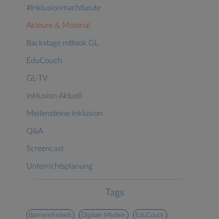
#InklusionmachtLeute
Akteure & Material
Backstage mBook GL
EduCouch
GL-TV
Inklusion Aktuell
Meilensteine Inklusion
Q&A
Screencast
Unterrichtsplanung
Tags
Barrierefreiheit
Digitale Medien
EduCouch