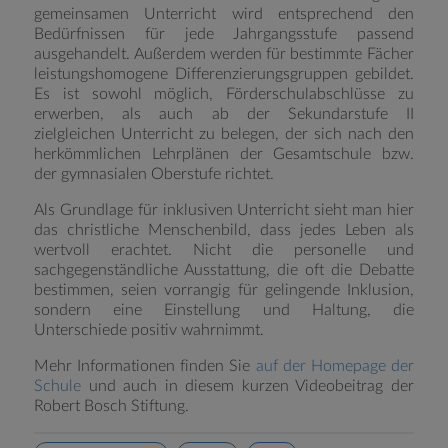
gemeinsamen Unterricht wird entsprechend den
Bedürfnissen für jede Jahrgangsstufe passend
ausgehandelt. Außerdem werden für bestimmte Fächer
leistungshomogene Differenzierungsgruppen gebildet.
Es ist sowohl möglich, Förderschulabschlüsse zu
erwerben, als auch ab der Sekundarstufe II
zielgleichen Unterricht zu belegen, der sich nach den
herkömmlichen Lehrplänen der Gesamtschule bzw.
der gymnasialen Oberstufe richtet.
Als Grundlage für inklusiven Unterricht sieht man hier
das christliche Menschenbild, dass jedes Leben als
wertvoll erachtet. Nicht die personelle und
sachgegenständliche Ausstattung, die oft die Debatte
bestimmen, seien vorrangig für gelingende Inklusion,
sondern eine Einstellung und Haltung, die
Unterschiede positiv wahrnimmt.
Mehr Informationen finden Sie
auf der Homepage der
Schule
und auch in diesem kurzen Videobeitrag der
Robert Bosch Stiftung.